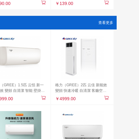
3dw M227fdn M227fdw系
普P1108 P1106 P1007 M1136
90.00
￥139.00
M1213nf M1216nfh
查看更多
（GREE）1.5匹 云恬 新一
格力（GREE）2匹 云佳 新能效
效 變頻 自清潔 智能 壁掛式
變頻 快速冷暖 自清潔 客廳空調
掛機(KFR-35GW/NhAe1BG
立式方形柜機(KFR-
999.00
￥4999.00
玉)
50LW/NhGa3B)