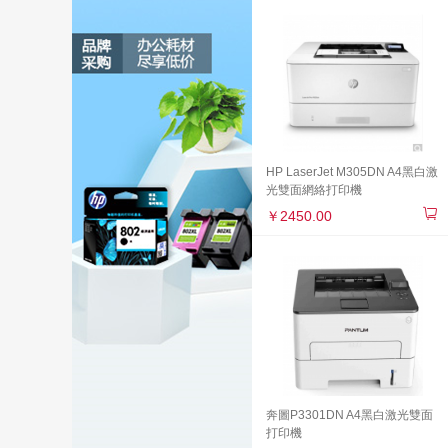
HP LaserJet M305DN A4黑白激
光雙面網絡打印機
￥2450.00
奔圖P3301DN A4黑白激光雙面
打印機