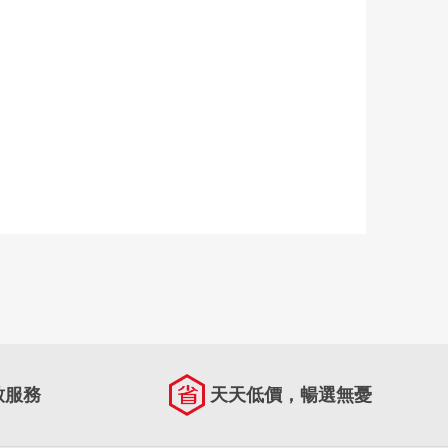
致服務
天天低價，暢選無憂