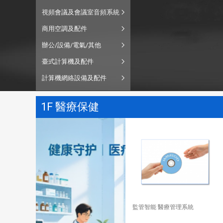
視頻會議及會議室音頻系統
商用空調及配件
辦公/設備/電氣/其他
臺式計算機及配件
計算機網絡設備及配件
1F 醫療保健
監管智能 醫療管理系統