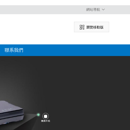
網站導航
瀏覽移動版
聯系我們