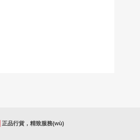
正品行貨，精致服務(wù)